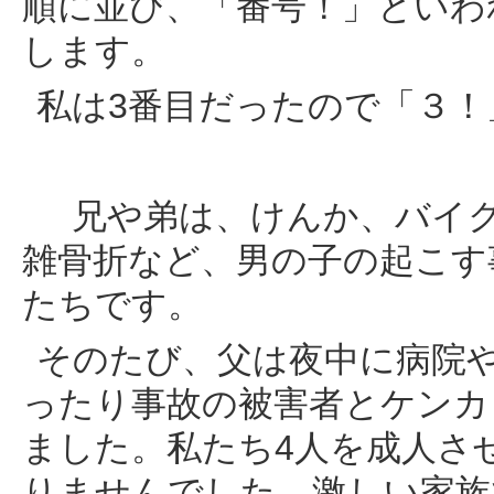
順に並び、「番号！」といわ
します。
私は3番目だったので「３
兄や弟は、けんか、バイク
雑骨折など、男の子の起こす
たちです。
そのたび、父は夜中に病院
ったり事故の被害者とケンカ
ました。私たち4人を成人さ
りませんでした。激しい家族