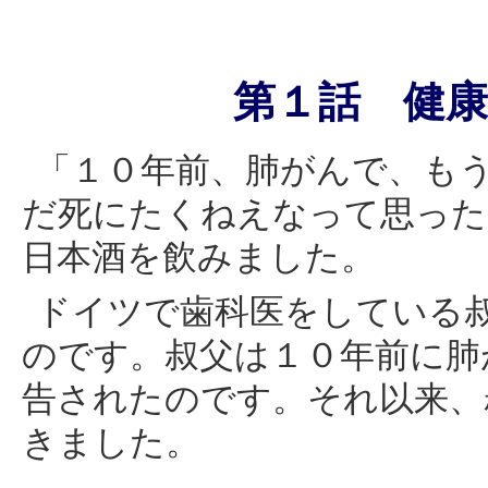
第１話 健
「１０年前、肺がんで、も
だ死にたくねえなって思った
日本酒を飲みました。
ドイツで歯科医をしている
のです。叔父は１０年前に肺
告されたのです。それ以来、
きました。