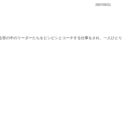
2007/05/21
る世の中のリーダーたちをビシビシとコーチする仕事をされ、一人ひとり