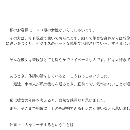
私のお客様に、６３歳の女性がいらっしゃいます。
その方は、今も現役で働いておられます。細くて華奢な身体からは想
に違いをつくり、ビジネスのハードな現場で活躍させている、すさまじ
そんな彼女は普段はとても穏やかでマイペースな人です。私は大好き
あるとき、体調の話をしていると、こうおっしゃいました。
「最近、車や人が私の後ろを通るとき、直前まで、気づかないことが
私は彼女の年齢を考えると、自然な感覚だと思いました。
また、そこまで明確に、ものを説明できるセンスが鋭いなとも思いま
仕事上、人をコーチするということは、