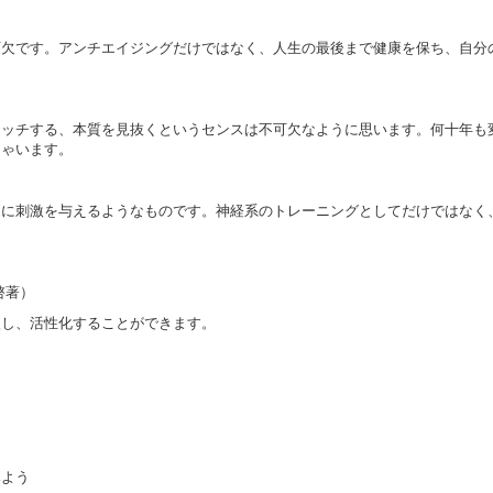
可欠です。アンチエイジングだけではなく、人生の最後まで健康を保ち、自分
ャッチする、本質を見抜くというセンスは不可欠なように思います。何十年も
しゃいます。
覚に刺激を与えるようなものです。神経系のトレーニングとしてだけではなく
啓著）
し、活性化することができます。
う
みよう