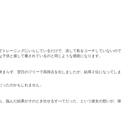
でトレーニングにいらしているだけで、決して私をコーチしていないので
な子供と接して癒されているのと同じような感覚になります。
決まらず、翌日のフリーで高得点を出しましたが、結局２位になってしま
だったのかもしれません」
ち、臨んだ結果がそのとき出せるすべてだった、という彼女の想いが、彼