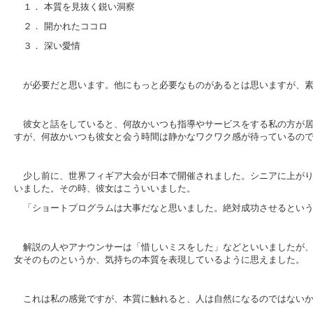
１． 本質を見抜く鋭い洞察
２． 開かれたココロ
３． 深い愛情
が必要だと思います。他にもっと必要なものがあるとは思いますが、
彼女と話をしていると、何故かいつも指導やサービスをする私の方が
すが、何故かいつも彼女と会う時間は静かなワクワク感が待っているの
少し前に、世界フィギア大会が日本で開催されました。シニアに上が
いました。その時、彼女はこういいました。
「ショートプログラムは大事だなと思いました。絶対成功させるとい
解説の人やアナウンサーは「惜しいミスをした」などといいましたが
女そのものというか、気持ちの本質を表現しているように思えました。
これは私の感覚ですが、本質に触れると、人は自然になるのではない