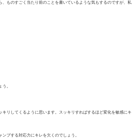
ら、ものすごく当たり前のことを書いているような気もするのですが、私
ょう。
ッキリしてくるように思います。スッキリすればするほど変化を敏感にキ
ャンプする対応力にキレを欠くのでしょう。