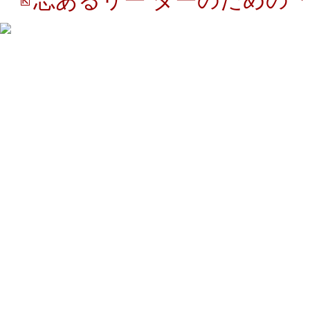
志あるリー ダーのための