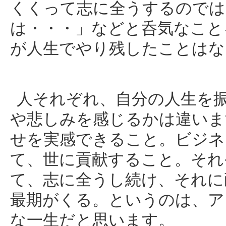
くくって志に全うするのでは
は・・・」などと呑気なこと
が人生でやり残したことはな
人それぞれ、自分の人生を
や悲しみを感じるかは違いま
せを実感できること。ビジネ
て、世に貢献すること。それ
て、志に全うし続け、それに
最期がくる。というのは、ア
な一生だと思います。